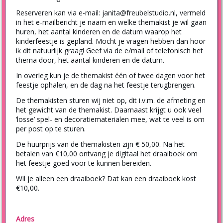
Reserveren kan via e-mail: janita@freubelstudio.nl, vermeld
in het e-mailbericht je naam en welke themakist je wil gaan
huren, het aantal kinderen en de datum waarop het
kinderfeestje is gepland. Mocht je vragen hebben dan hoor
ik dit natuurlijk graag! Geef via de e/mail of telefonisch het
thema door, het aantal kinderen en de datum.
In overleg kun je de themakist één of twee dagen voor het
feestje ophalen, en de dag na het feestje terugbrengen.
De themakisten sturen wij niet op, dit i.v.m. de afmeting en
het gewicht van de themakist. Daarnaast krijgt u ook veel
‘losse’ spel- en decoratiematerialen mee, wat te veel is om
per post op te sturen.
De huurprijs van de themakisten zijn € 50,00. Na het
betalen van €10,00 ontvang je digitaal het draaiboek om
het feestje goed voor te kunnen bereiden.
Wil je alleen een draaiboek? Dat kan een draaiboek kost
€10,00.
Adres