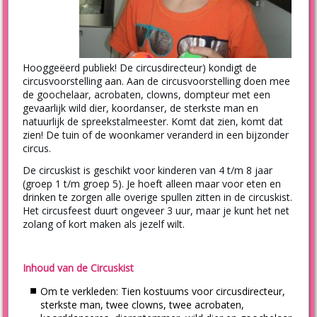
Hooggeëerd publiek! De circusdirecteur) kondigt de
circusvoorstelling aan. Aan de circusvoorstelling doen mee
de goochelaar, acrobaten, clowns, dompteur met een
gevaarlijk wild dier, koordanser, de sterkste man en
natuurlijk de spreekstalmeester. Komt dat zien, komt dat
zien! De tuin of de woonkamer veranderd in een bijzonder
circus.
De circuskist is geschikt voor kinderen van 4 t/m 8 jaar
(groep 1 t/m groep 5). Je hoeft alleen maar voor eten en
drinken te zorgen alle overige spullen zitten in de circuskist.
Het circusfeest duurt ongeveer 3 uur, maar je kunt het net
zolang of kort maken als jezelf wilt.
Inhoud van de Circuskist
Om te verkleden: Tien kostuums voor circusdirecteur,
sterkste man, twee clowns, twee acrobaten,