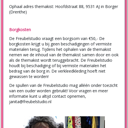
Ophaal adres themakist: Hoofdstraat 88, 9531 AJ in Borger
(Drenthe)
Borgkosten
De Freubelstudio vraagt een borgsom van €50,- De
borgkosten krijgt u bij geen beschadigingen of vermiste
materialen terug. Tijdens het ophalen van de themakist
nemen we de inhoud van de themakist samen door en ook
als de themakist wordt teruggebracht. De Freubelstudio
houdt bij beschadiging of bij vermiste materialen het
bedrag van de borg in. De verkleedkleding hoeft niet
gewassen te worden!
De spullen van de Freubelstudio mag alléén onder toezicht
van een ouder worden gebruikt! Voor vragen en meer
informatie kunt u altijd contact opnemen,
janita@freubelstudio.nl