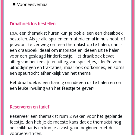
Voorleesverhaal
Draaiboek los bestellen
I.p.v. een themakist huren kun je ook alleen een draaiboek
bestellen. Als je alle spullen en materialen al in huis hebt, of
je woont te ver weg om een themakist op te halen, dan is
een draaiboek ideaal om inspiratie en ideeën uit te halen
voor een geslaagd kinderfeestje. Het draaiboek bevat
uitleg van het feestje en uitleg van spelletjes, ideeën voor
uitnodigingen en traktaties, maar ook oorkondes, en soms
een speurtocht afhankelijk van het thema.
Het draaiboek is een handig om ideeën uit te halen en om
een leuke invulling van het feestje te geven!
Reserveren en tarief
Reserveer een themakist ruim 2 weken voor het geplande
feestje, dan heb je de meeste kans dat de themakist nog
beschikbaar is en kun je alvast gaan beginnen met de
voorbereidingen.