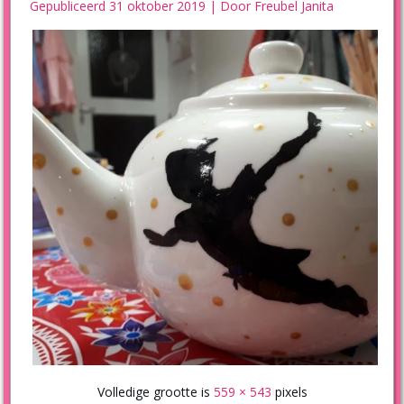
Gepubliceerd
31 oktober 2019
|
Door
Freubel Janita
Volledige grootte is
559 × 543
pixels