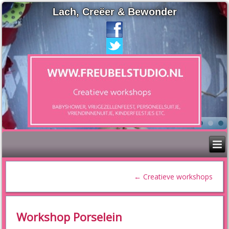
Lach, Creëer & Bewonder
←
Creatieve workshops
Workshop Porselein