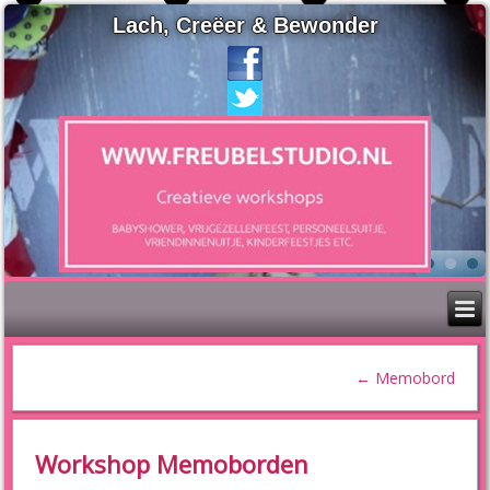
Lach, Creëer & Bewonder
←
Memobord
Workshop Memoborden