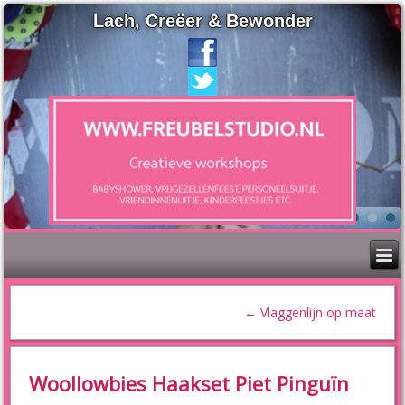
Lach, Creëer & Bewonder
←
Vlaggenlijn op maat
Woollowbies Haakset Piet Pinguïn