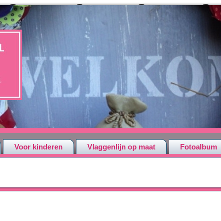
Voor kinderen
Vlaggenlijn op maat
Fotoalbum