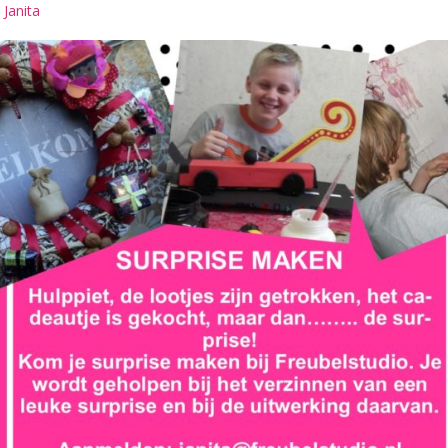
 Janita