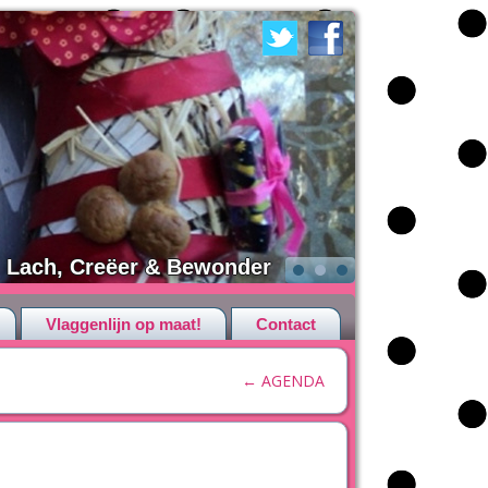
Lach, Creëer & Bewonder
Vlaggenlijn op maat!
Contact
←
AGENDA