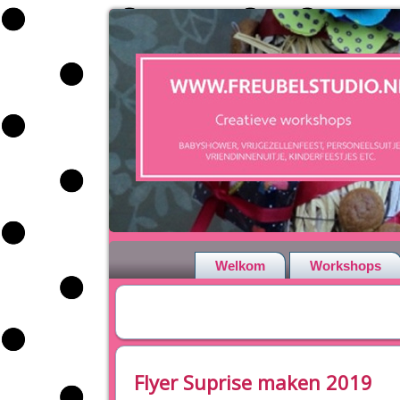
Welkom
Workshops
Flyer Suprise maken 2019